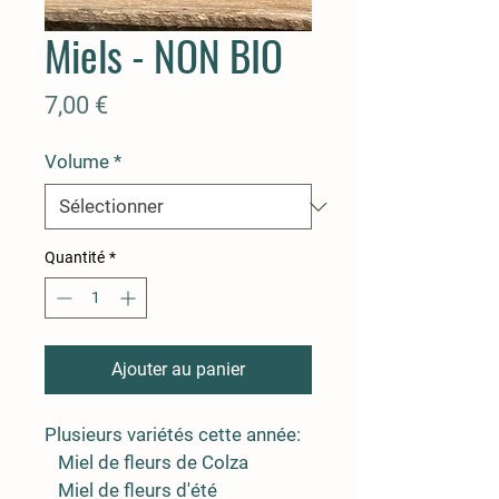
Miels - NON BIO
Prix
7,00 €
Volume
*
Quantité
*
Ajouter au panier
Plusieurs variétés cette année:
   Miel de fleurs de Colza
   Miel de fleurs d'été