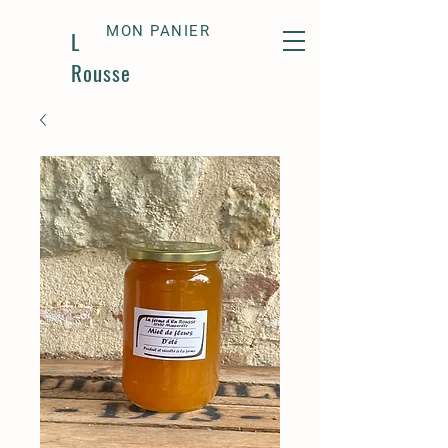
MON PANIER
La Ferme d'En
Rousse