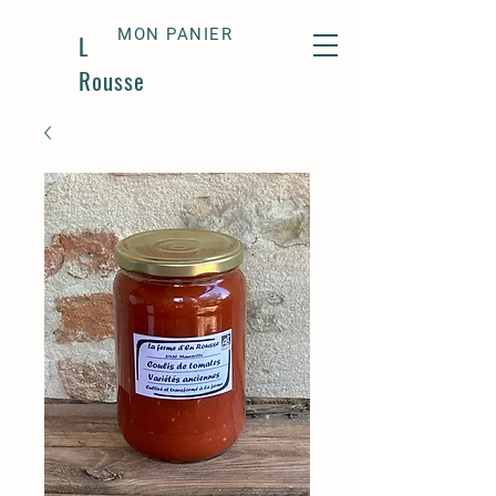
MON PANIER
La Ferme d'En
Rousse